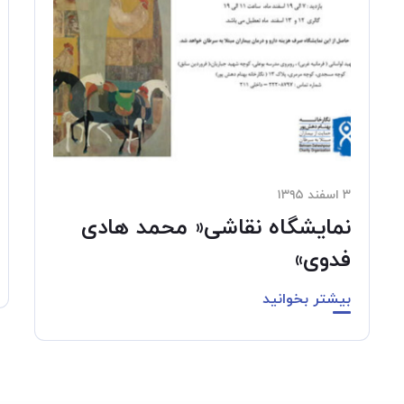
۳ اسفند ۱۳۹۵
نمایشگاه نقاشی« محمد هادی
فدوی»
بیشتر بخوانید