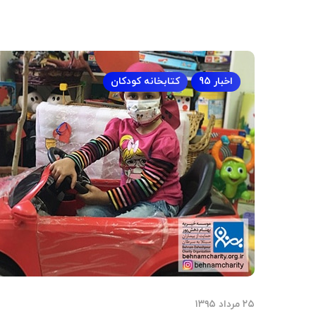
اخبار 95
کتابخانه کودکان
۲۵ مرداد ۱۳۹۵