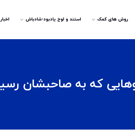
روش های کمک
استند و لوح یادبود-شادباش
اخبار
وهایی که به صاحبشان رسید