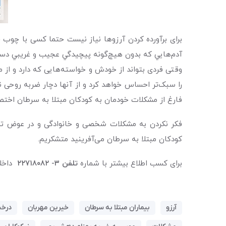
برای برآورده کردن آرزوها نیاز نیست حتما کسی با چوب جا
آدم‌هايي كه بدون هيچ‌گونه پيچيدگي عجيب و غريبي دست ب
وقتی فردی بتواند از خودش و خواسته‌هایی که دارد و از
را سبک‌تر احساس خواهد کرد و از آنها دچار ضربه روح
فارغ از مشکلات خودمان به کودکان مبتلا به سرطان اخت
فکر نکردن به مشکلات شخصی و خانوادگی و در عوض توجه 
کودکان مبتلا به سرطان می‌آفرینید متشکریم.
برای کسب اطلاع بیشتر با شماره
تلفن ۳- ۲۲۷۱۸۰۸۲
داخلی 
آرزو
بیماران مبتلا به سرطان
خیرین مهربان
درخت