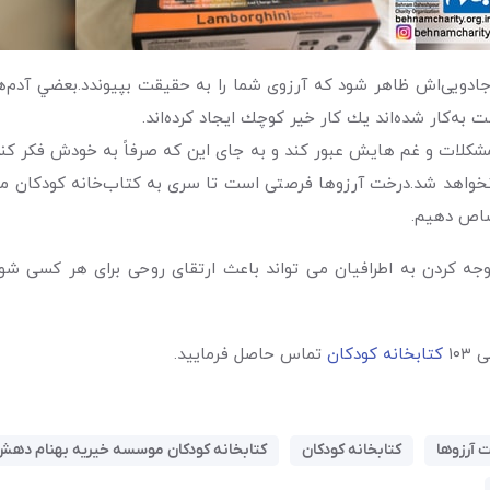
دویی‌اش ظاهر شود که آرزوی شما را به حقیقت بپیوندد.بعضي آدم‌ها بدو
ه‌كار شده‌اند يك كار خير كوچك ايجاد كرده‌اند.
 مشکلات و غم هایش عبور کند و به جای این که صرفاً به خودش فکر کند
ی نخواهد شد.درخت آرزوها فرصتی است تا سری به کتاب‌خانه کودکان 
صاص دهیم.
کردن به اطرافیان می تواند باعث ارتقای روحی برای هر کسی شود. 
۱۰۳
کتابخانه کودکان
‌ تماس حاصل فرمایید.
 آرزوها
کتابخانه کودکان
کتابخانه کودکان موسسه خیریه بهنام دهش