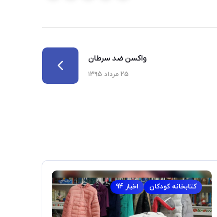
واکسن ضد سرطان
۲۵ مرداد ۱۳۹۵
کتابخانه کودکان
اخبار 94