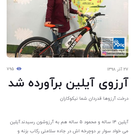
۷۹۵
۲۷ آذر ۱۳۹۸
آرزوی آیلین برآورده شد
درخت آرزوها قدردان شما نیکوکاران
آیلین ۱۴ ساله و محمود ۵ ساله هم به آرزوشون رسیدند.آیلین
می خواد سوار بر دوچرخه اش در جاده سلامتی رکاب بزنه و