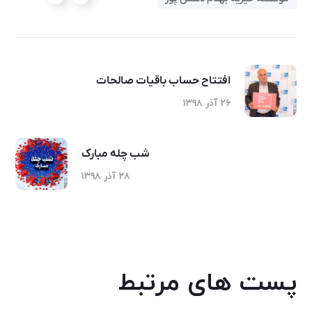
افتتاح حساب باقیات صالحات
۲۶ آذر ۱۳۹۸
شب چله مبارک
۲۸ آذر ۱۳۹۸
پست های مرتبط