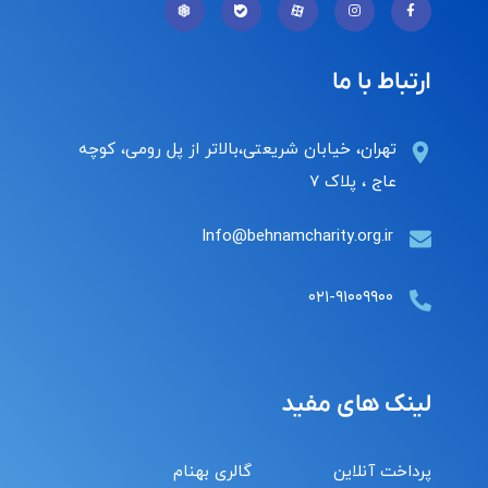
ارتباط با ما
تهران، خیابان شریعتی،بالاتر از پل رومی، کوچه
عاج ، پلاک ۷
Info@behnamcharity.org.ir
۰۲۱-۹۱۰۰۹۹۰۰
لینک های مفید
پرداخت آنلاین
گالری بهنام