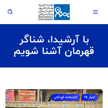
با آرشیدا، شناگر
قهرمان آشنا شویم
اخبار 98
کتابخانه کودکان