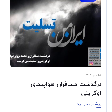
۱۸ دی ۱۳۹۸
درگذشت مسافران هواپیمای
اوکراینی
بیشتر بخوانید