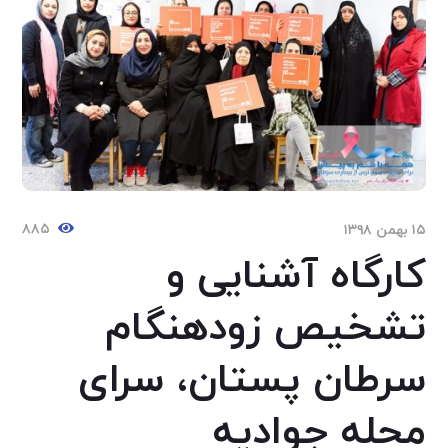
۸۸۵
۱۵ بهمن ۱۳۹۸
کارگاه آشنایی و
تشخیص زودهنگام
سرطان پستان، سرای
محله جوادیه