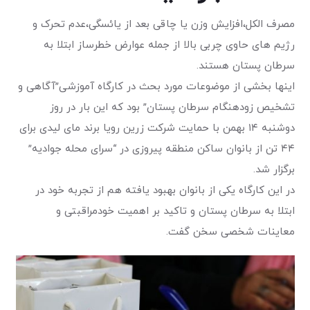
مصرف الکل،افزایش وزن یا چاقی بعد از یائسگی،عدم تحرک و
رژیم های حاوی چربی بالا از جمله عوارض خطرساز ابتلا به
سرطان پستان هستند.
اینها بخشی از موضوعات مورد بحث در کارگاه آموزشی”آگاهی و
تشخیص زودهنگام سرطان پستان” بود که این بار در روز
دوشنبه ۱۴ بهمن با حمایت شرکت زرین رویا برند مای لیدی برای
۴۴ تن از بانوان ساکن منطقه پیروزی در “سرای محله جوادیه”
برگزار شد.
در این کارگاه یکی از بانوان بهبود یافته هم از تجربه خود در
ابتلا به سرطان پستان و تاکید بر اهمیت خودمراقبتی و
معاینات شخصی سخن گفت.