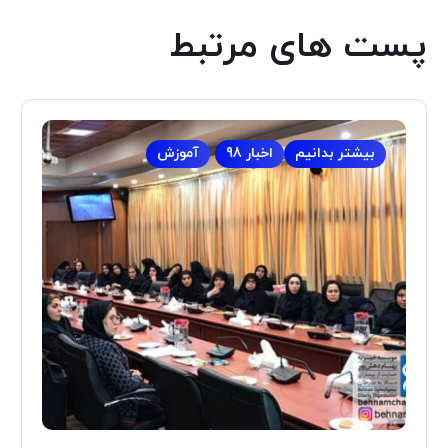
پست های مرتبط
بیشتر بدانیم
اخبار 98
آموزش