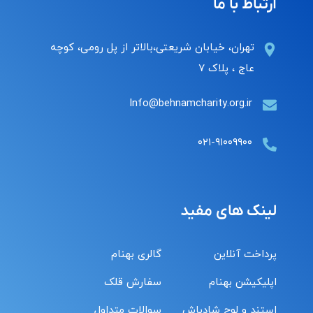
ارتباط با ما
تهران، خیابان شریعتی،بالاتر از پل رومی، کوچه
عاج ، پلاک ۷
Info@behnamcharity.org.ir
۰۲۱-۹۱۰۰۹۹۰۰
لینک های مفید
پرداخت آنلاین
گالری بهنام
اپلیکیشن بهنام
سفارش قلک
استند و لوح شادباش
سوالات متداول