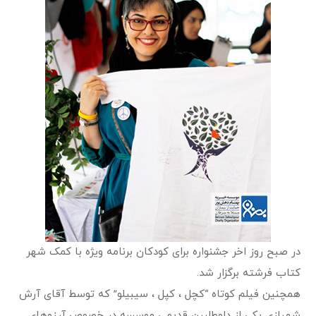
در صبح روز اخر جشنواره برای کودکان برنامه ویژه با کمک شهر
کتاب فرشته برگزار شد.
همچنین فیلم کوتاه “کچل ، کپل ، سیبیلو” که توسط آقای آرش
شهبازی یکی از داوطلبین قدیمی موسسه در خصوص آرزوهای