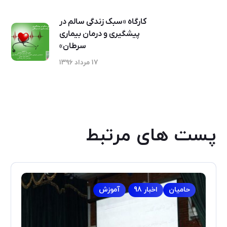
کارگاه «سبک زندگی سالم در
پیشگیری و درمان بیماری
سرطان»
۱۷ مرداد ۱۳۹۶
پست های مرتبط
حامیان
اخبار 98
آموزش