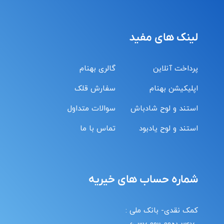
لینک های مفید
پرداخت آنلاین
گالری بهنام
اپلیکیشن بهنام
سفارش قلک
استند و لوح شادباش
سوالات متداول
استند و لوح یادبود
تماس با ما
شماره حساب های خیریه
کمک نقدی- بانک ملی :