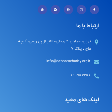
ارتباط با ما
تهران، خیابان شریعتی،بالاتر از پل رومی، کوچه
عاج ، پلاک ۷
Info@behnamcharity.org.ir
۰۲۱-۹۱۰۰۹۹۰۰
لینک های مفید