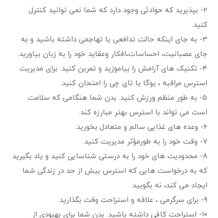
۲- بپذیرید که حوادثی وجود دارد که شما نمی توانید کنترل
کنید.
۳- به جای اینکه حالت تدافعی یا تهاجمی داشته باشید و به
جای عصبانیت، احساسات،افکار وعقاید خود را به زبان بیاورید.
۴- تکنیک های آرامش را بیاموزید و تمرین کنید. برای مدیریت
استرس مراقبه ، یوگا یا تای چی را امتحان کنید.
۵- به طور منظم ورزش کنید. بدن شما هنگامی که سلامت
است می تواند با استرس بهتر مبارزه کند.
۶- وعده های غذایی سالم و متعادل بخورید.
۷- وقت خود را به طورمؤثر مدیریت کنید.
۸- محدودیت های خود را به درستی شناسایی کنید و یاد بگیرید
که به درخواست هایی که استرس بیش از حد در زندگی شما
ایجاد می کند، نه بگویید.
۹- برای سرگرمی ، علاقه و استراحت وقت بگذارید.
۱۰- استراحت کافی داشته باشید. بدن شما برای بهبودی از