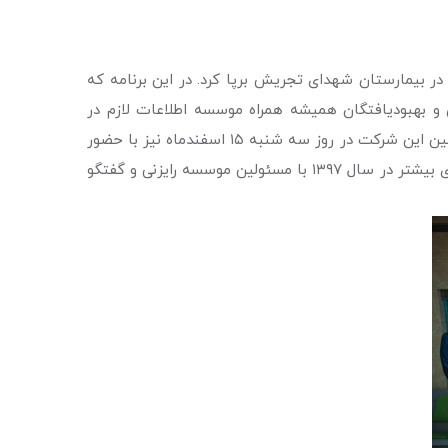
 بیمارستان شهدای تجریش برپا کرد. در این برنامه که
ا شد، داوطلبان و بهبودیافتگان همیشه همراه موسسه اطلاعات لازم در
خصوص شناخت و پیشگیری از این دو نوع سرطان را به بیماران، همراهان و مراجعه‌کنندگان این بخش ارائه دادند. همچنین مسئولین این شرکت در روز سه شنبه ۱۵ اسفندماه نیز با حضور
در موسسه ، از کانترهای اطلاع‌رسانی و آگاهی‌رسانی در خصوص سرطان پستان و ریه بازدید کردند و در خصوص انجام همکاری‌های بیشتر در سال ۱۳۹۷ با مسئولین موسسه رایزنی و گفتگو