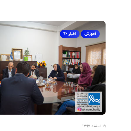
آموزش
اخبار 96
۱۹ اسفند ۱۳۹۶