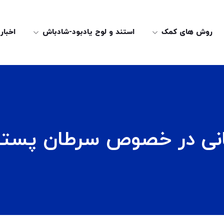
روش های کمک
استند و لوح یادبود-شادباش
اخبار
انی در خصوص سرطان پستا