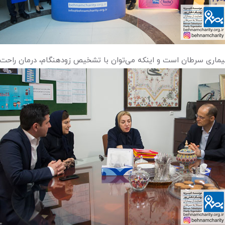
یماری سرطان است و اینکه می‌توان با تشخیص زودهنگام، درمان راحت‌تر