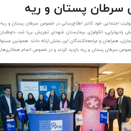
 سرطان پستان و ریه
ت اجتماعی خود کانتر اطلاع‌رسانی در خصوص سرطان پستان و ریه در
هارشنبه ۱۲ تا ۱۶ اسفندماه در بخش رادیوتراپی، انکولوژی بیمارستان شهدای تجریش برپ