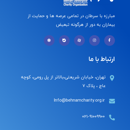
مبارزه با سرطان در تمامی عرصه ها و حمایت از
بیماران به دور از هرگونه تبعیض
ارتباط با ما
تهران، خیابان شریعتی،بالاتر از پل رومی، کوچه
عاج ، پلاک ۷
Info@behnamcharity.org.ir
۰۲۱-۹۱۰۰۹۹۰۰