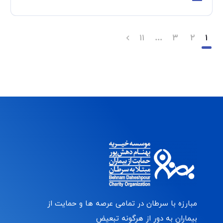
۱۱
…
۳
۲
۱
مبارزه با سرطان در تمامی عرصه ها و حمایت از
بیماران به دور از هرگونه تبعیض