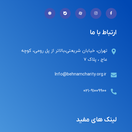
ارتباط با ما
تهران، خیابان شریعتی،بالاتر از پل رومی، کوچه
عاج ، پلاک ۷
Info@behnamcharity.org.ir
۰۲۱-۹۱۰۰۹۹۰۰
لینک های مفید