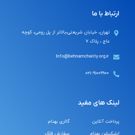
ارتباط با ما
تهران، خیابان شریعتی،بالاتر از پل رومی، کوچه
عاج ، پلاک ۷
Info@behnamcharity.org.ir
۰۲۱-۹۱۰۰۹۹۰۰
لینک های مفید
پرداخت آنلاین
گالری بهنام
اپلیکیشن بهنام
سفارش قلک