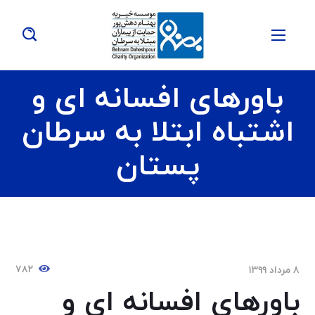
باورهای افسانه ای و
اشتباه ابتلا به سرطان
پستان
۷۸۲
۸ مرداد ۱۳۹۹
باورهای افسانه ای و