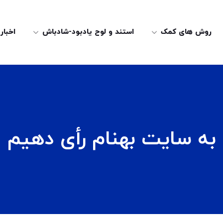
روش های کمک
استند و لوح یادبود-شادباش
اخبار
به سایت بهنام رأی دهیم