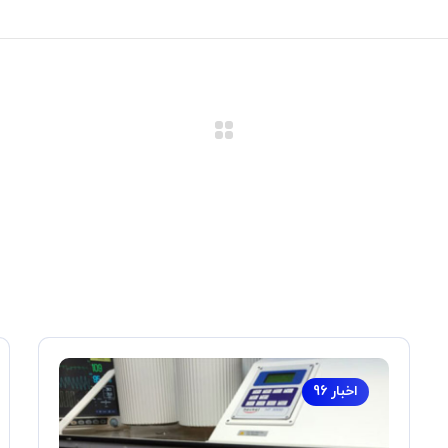
اخبار 96