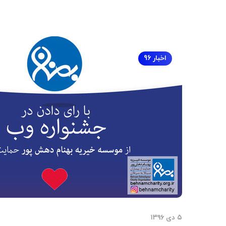
اخبار 96
۵ دی ۱۳۹۶