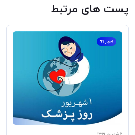
پست های مرتبط
اخبار ۹۹
۲ شهریور ۱۳۹۹