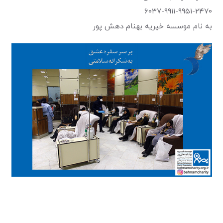
۶۰۳۷-۹۹۱۱-۹۹۵۱-۲۴۷۰
به نام موسسه خیریه بهنام دهش پور