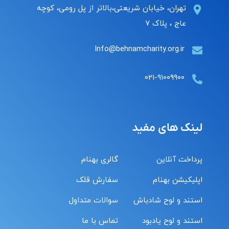
تهران، خیابان شریعتی،بالاتر از پل رومی، کوچه
عاج ، پلاک ۷
Info@behnamcharity.org.ir
۰۲۱-۹۱۰۰۹۹۰۰
لینک های مفید
پرداخت آنلاین
گالری بهنام
اپلیکیشن بهنام
سفارش قلک
استند و لوح شادباش
سوالات متداول
استند و لوح یادبود
تماس با ما