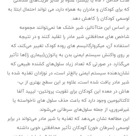
مدت حداقل ۶ ماه یا بیشتر، علاوه بر سایر مزیت‌های سلامتی
که برای کودکان و مادران به همراه دارد، می تواند احتمال ابتلا به
لوسمی کودکان را کاهش دهد.
بر اساس این متاآنالیز، شیر خشک ها نمی‌توانند مجموعه
شاخص های محافظتی شیر مادر را تقلید کنند و در نتیجه
استفاده آن، میکروارگانیسم های روده کودک تغییر می‌کند، که
بر روی واکنش سیستم ایمنی بدن به پاتوژن(بیماری زا)ها تأثیر
می‌گذارد. در صورتی که تعداد زیاد سلول‌های کشنده طبیعی که
نشان‌دهنده سیستم ایمنی بالغ‌تر است، در نوزادان تغذیه شده با
شیر مادر یافت شده است، علاوه بر این سطح بهتری از پ-
هاش در معده این کودکان برای تقویت پروتئین- لیپید آلفا
لاکتالبومین وجود دارد که باعث حذف سلول های ناخواسته یا
غیر‌ضروری، از جمله سلول‌های سرطانی می‌شوند.
این مطالعه نشان می‌دهد که تغذیه با شیر مادر می‌تواند در برابر
لوسمی (سرطان خون) کودکان تأثیر محافظتی خوبی داشته