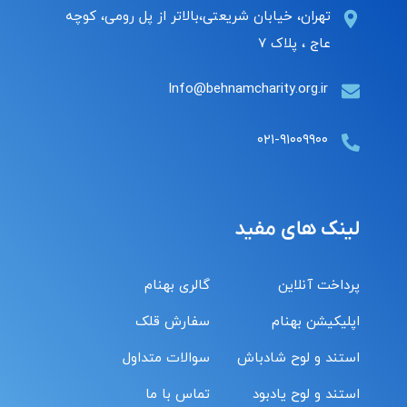
تهران، خیابان شریعتی،بالاتر از پل رومی، کوچه
عاج ، پلاک ۷
Info@behnamcharity.org.ir
۰۲۱-۹۱۰۰۹۹۰۰
لینک های مفید
پرداخت آنلاین
گالری بهنام
اپلیکیشن بهنام
سفارش قلک
استند و لوح شادباش
سوالات متداول
استند و لوح یادبود
تماس با ما