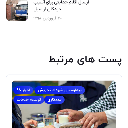
ارسال اقلام حمایتی برای آسیب
دیدگان از سیل
۲۰ فروردین ۱۳۹۸
پست های مرتبط
بیمارستان شهداء تجریش
اخبار 98
مددکاری
توسعه خدمات