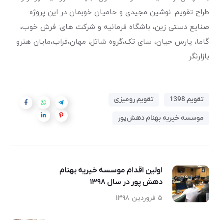
طراح تقویم: نوشین مجیدی و حامیان خوبمان در این پروژه:
صنایع دستی زین، باشگاه فرمانیه و شرکت های: فرش خوب،
گاما، پارس حیان، سای تک،گروه شاتل، مهان،فراب،مایان هنرو
بازارنگر
تقویم 1398
تقویم رومیزی
موسسه خیریه بهنام دهش‌پور
اولین اقدام موسسه خیریه بهنام
دهش پور در سال ۱۳۹۸
۵ فروردین ۱۳۹۸