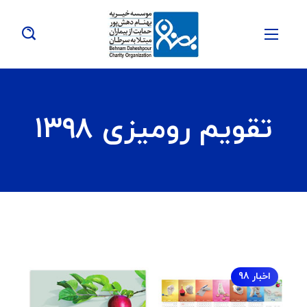
تقویم رومیزی ۱۳۹۸
اخبار 98