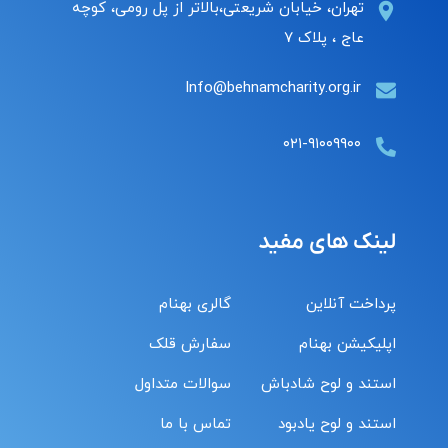
تهران، خیابان شریعتی،بالاتر از پل رومی، کوچه
عاج ، پلاک ۷
Info@behnamcharity.org.ir
۰۲۱-۹۱۰۰۹۹۰۰
لینک های مفید
پرداخت آنلاین
گالری بهنام
اپلیکیشن بهنام
سفارش قلک
استند و لوح شادباش
سوالات متداول
استند و لوح یادبود
تماس با ما