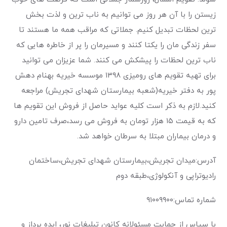
زیستن را با آن هر روز می توانیم به ناب ترین و لذت بخش
ترین لحظات تبدیل کنیم. جملاتی که مراقب همه ما هستند تا
سفر زندگی مان را یکتا کنند و مسیرمان را پر از خاطره هایی که
ناب ترین لحظات را پیشکش می کنند. شما عزیزان می توانید
برای تهیه تقویم های رومیزی ۱۳۹۸ موسسه خیریه بهنام دهش
پور به دفتر خیریه(شعبه بیمارستان شهدای تجریش) مراجعه
کنید.لازم به ذکر است کلیه عواید حاصل از فروش این تقویم ها
که به قیمت ۱۵ هزار تومان به فروش می رسد،صرف تامین دارو
و درمان بیماران مبتلا به سرطان خواهد شد.
آدرس:میدان تجریش،بیمارستان شهدای تجریش،ساختمان
رادیوتراپی و آنکولوژی،طبقه دوم
شماره تماس:۹۱۰۰۹۹۰۰
با سپاس از حمایت مسئولانه کانون تبلیغات نور، ایده پرداز و