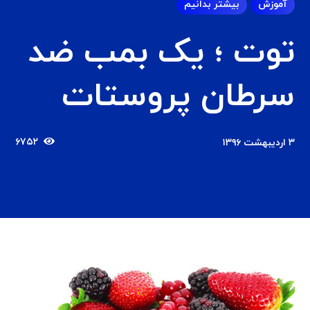
آموزش
بیشتر بدانیم
توت ؛ یک بمب ضد
سرطان پروستات
۶۷۵۲
۳ اردیبهشت ۱۳۹۶