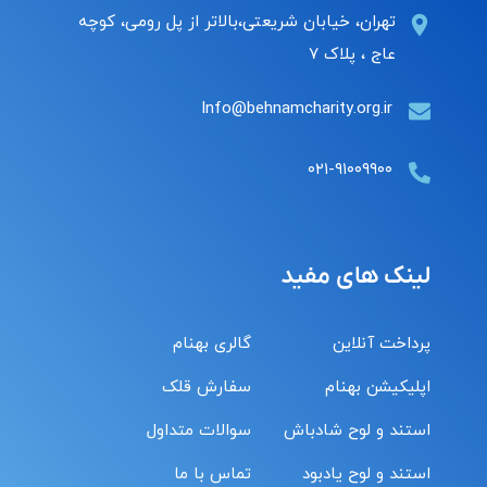
تهران، خیابان شریعتی،بالاتر از پل رومی، کوچه
عاج ، پلاک ۷
Info@behnamcharity.org.ir
۰۲۱-۹۱۰۰۹۹۰۰
لینک های مفید
پرداخت آنلاین
گالری بهنام
اپلیکیشن بهنام
سفارش قلک
استند و لوح شادباش
سوالات متداول
استند و لوح یادبود
تماس با ما