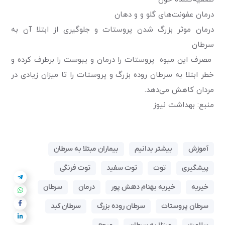
درمان عفونت‌های گلو و و دهان
درمان موثر بزرگ شدن پروستات و جلوگیری از ابتلا آن به
سرطان
مصرف این میوه پروستات را درمان و یبوست را برطرف کرده و
خطر ابتلا به سرطان روده بزرگ و پروستات را تا میزان زیادی در
مردان کاهش می‌دهد.
منبع: بهداشت نیوز
آموزش
بیشتر بدانیم
بیماران مبتلا به سرطان
پیشگیری
توت
توت سفید
توت فرنگی
خیریه
خیریه بهنام دهش پور
درمان
سرطان
سرطان پروستات
سرطان روده بزرگ
سرطان کبد