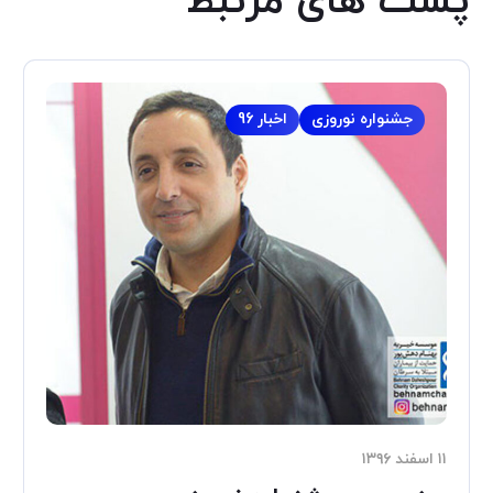
پست های مرتبط
جشنواره نوروزی
اخبار 96
۱۱ اسفند ۱۳۹۶