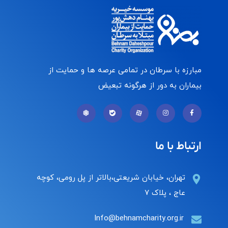
مبارزه با سرطان در تمامی عرصه ها و حمایت از
بیماران به دور از هرگونه تبعیض
ارتباط با ما
تهران، خیابان شریعتی،بالاتر از پل رومی، کوچه
عاج ، پلاک ۷
Info@behnamcharity.org.ir