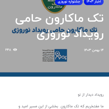
اخبار ۱۴۰۳
جشنواره نوروزی
تک ماکارون حامی
رویداد نوروزی
۲۴۸
۱۴ بهمن ۱۴۰۳
رویداد دیدار از نو
ما مفتخریم که تک ماکارون بخشی از این مسیر امید و