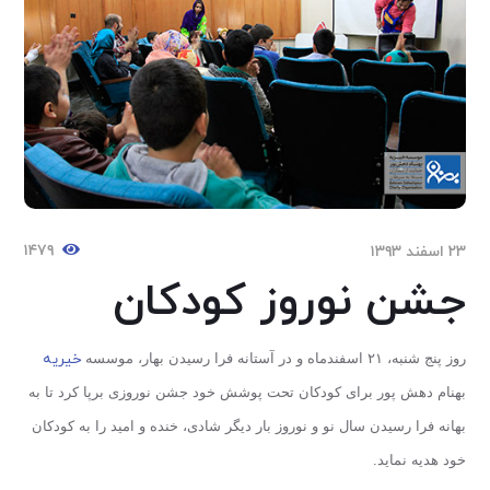
۱۴۷۹
۲۳ اسفند ۱۳۹۳
جشن نوروز کودکان
خیریه
روز پنج شنبه، ٢١ اسفندماه و در آستانه فرا رسیدن بهار، موسسه
بهنام دهش پور برای کودکان تحت پوشش خود جشن نوروزی برپا کرد تا به
بهانه فرا رسیدن سال نو و نوروز بار دیگر شادی، خنده و امید را به کودکان
خود هدیه نماید.