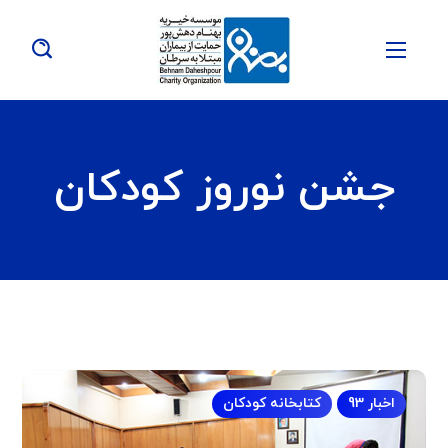
جشن نوروز کودکان
اخبار 93
کتابخانه کودکان