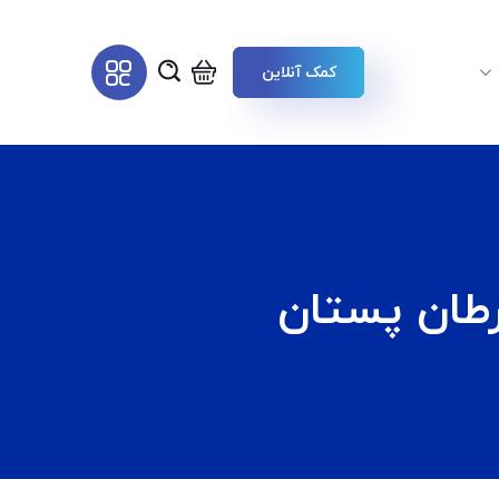
کمک آنلاین
رطان پستان