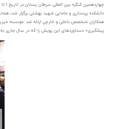
دانشکده پرستاری و مامایی شهید بهشتی برگزار شد، همانن
همکاران متخصص داخلی و خارجی ارائه شد. موسسه خیریه 
پیشگیری» دستاوردهای این پویش را-که در سال جاری به ط