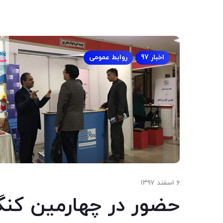
اخبار 97
روابط عمومی
۶ اسفند ۱۳۹۷
حضور در چهارمین کنگ