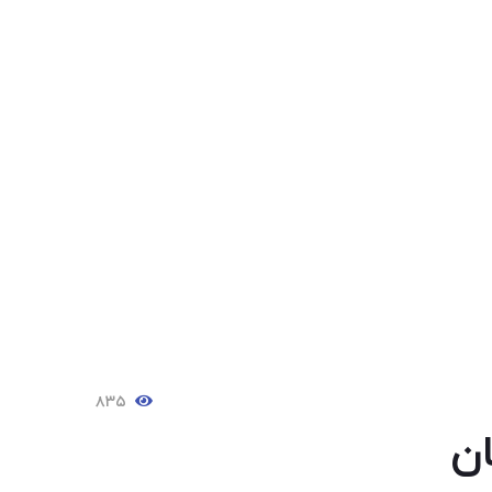
۸۳۵
ن