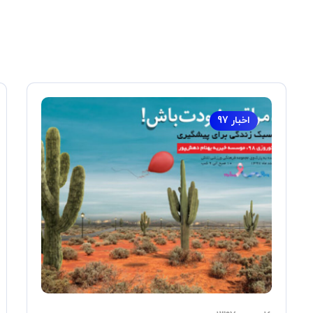
اخبار 97