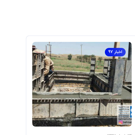
اخبار 97