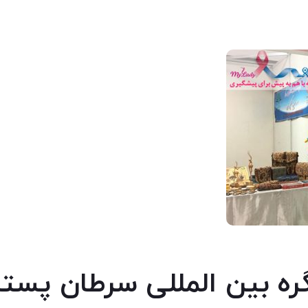
ره بین المللی سرطان پستا