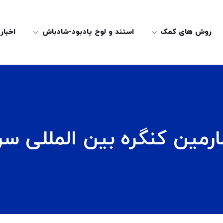
روش های کمک
استند و لوح یادبود-شادباش
اخبار
رمین کنگره بین المللی س