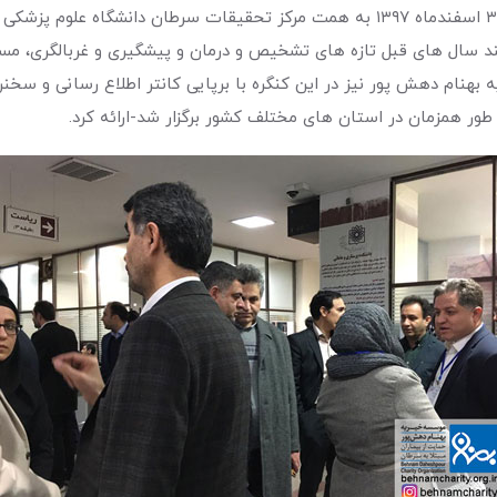
چهاردهمین کنگره بین المللی سرطان پستان در تاریخ ۱ تا ۳ اسفندماه ۱۳۹۷ به همت مرکز تح
د سال های قبل تازه های تشخیص و درمان و پیشگیری و غربالگری، مسائ
بهنام دهش پور نیز در این کنگره با برپایی کانتر اطلاع رسانی و سخ
ور همزمان در استان های مختلف کشور برگزار شد-ارائه کرد.