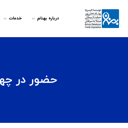
درباره بهنام
خدمات
حضور در چها