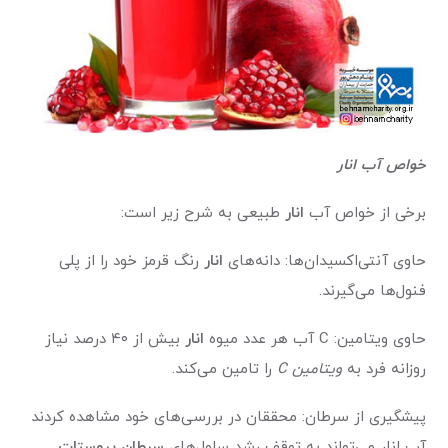
خواص آب انار
برخی از خواص آب
انار
طبیعی به شرح زیر است:
حاوی آنتی‌اکسیدان‌ها: دانه‌های
انار
رنگ قرمز خود را از پلی
فنول‌ها می‌گیرند.
حاوی ویتامین: C آب هر عدد میوه
انار
بیش از ۴۰ درصد نیاز
روزانه فرد به
ویتامین C
را تامین می‌کند.
پیشگیری از سرطان: محققان در بررسی‌های خود مشاهده کردند
آب انار می‌تواند به توقف رشد سلول‌های
سرطان پروستات