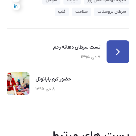
خیریه بهنام دهش پور
دیابت
سرطان
سرطان پروستات
سلامت
قلب
تست سرطان دهانه رحم
۷ دی ۱۳۹۵
حضور گرم بابانوئل
۸ دی ۱۳۹۵
پست های مرتبط