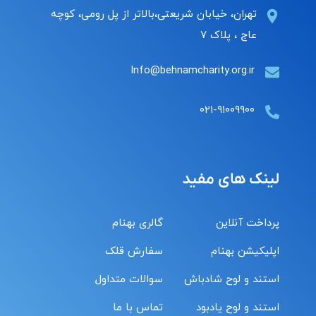
تهران، خیابان شریعتی،بالاتر از پل رومی، کوچه
عاج ، پلاک ۷
Info@behnamcharity.org.ir
۰۲۱-۹۱۰۰۹۹۰۰
لینک های مفید
پرداخت آنلاین
گالری بهنام
اپلیکیشن بهنام
سفارش قلک
استند و لوح شادباش
سوالات متداول
استند و لوح یادبود
تماس با ما