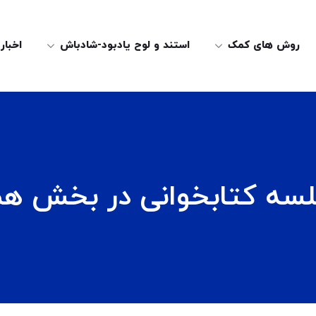
روش های کمک
استند و لوح یادبود-شادباش
اخبار
سه کتابخوانی در بخش هم