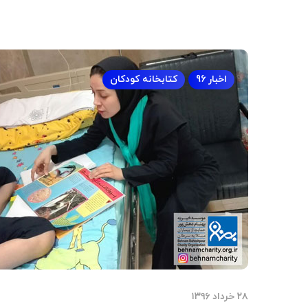
اخبار 96
کتابخانه کودکان
۲۸ خرداد ۱۳۹۶