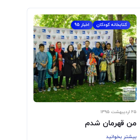
کتابخانه کودکان
اخبار 95
۲۵ اردیبهشت ۱۳۹۵
من قهرمان شدم
بیشتر بخوانید