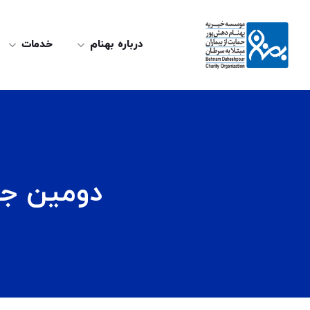
درباره بهنام
خدمات
دومین جل