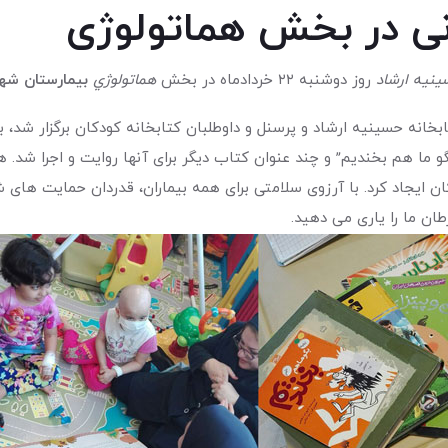
نی در بخش هماتولوژی
ينيه ارشاد
روز دوشنبه ۲۲ خردادماه در بخش
هماتولوژي
بيمارستان ش
تابخانه حسینیه ارشاد و پرسنل و داوطلبان کتابخانه کودکان برگزار شد،
 “بگو ما هم بخندیم” و چند عنوان کتاب دیگر برای آنها روایت و اجرا ش
ان ایجاد کرد. با آرزوی سلامتی برای همه بیماران، قدردان حمایت ه
ان ما را یاری می دهید.