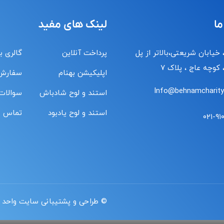
ما
لینک های مفید
 خیابان شریعتی،بالاتر از پل
پرداخت آنلاین
گالری ب
کوچه عاج ، پلاک ۷
اپلیکیشن بهنام
سفارش
Info@behnamcharity.
استند و لوح شادباش
سوالات
استند و لوح یادبود
تماس با
۰۲۱-۹۱
© طراحی و پشتیبانی سایت واحد 