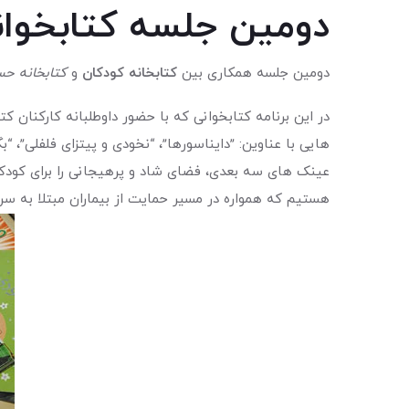
دومین جلسه کتابخوا
دومین جلسه همكاری بين
كتابخانه كودكان
و
كتابخانه حس
در این برنامه کتابخوانی که با حضور داوطلبانه کارکنان ک
هایی با عناوین: ”دایناسورها”، “نخودی و پیتزای فلفلی”،
عینک های سه بعدی، فضای شاد و پرهیجانی را برای کودک
هستیم که همواره در مسیر حمایت از بیماران مبتلا به سرط