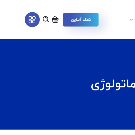
کمک آنلاین
اتولوژی