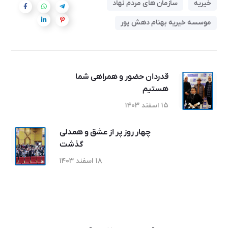
خیریه
سازمان های مردم نهاد
موسسه خیریه بهنام دهش پور
قدردان حضور و همراهی شما
هستیم
۱۵ اسفند ۱۴۰۳
چهار روز پر از عشق و همدلی
گذشت
۱۸ اسفند ۱۴۰۳