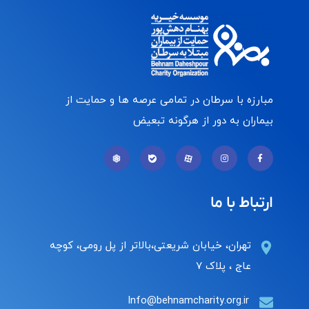
مبارزه با سرطان در تمامی عرصه ها و حمایت از
بیماران به دور از هرگونه تبعیض
ارتباط با ما
تهران، خیابان شریعتی،بالاتر از پل رومی، کوچه
عاج ، پلاک ۷
Info@behnamcharity.org.ir