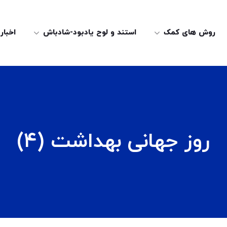
روش های کمک
استند و لوح یادبود-شادباش
اخبار
روز جهانی بهداشت (۴)