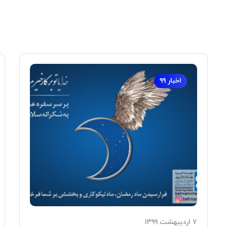
اخبار ۹۹
۷ اردیبهشت ۱۳۹۹