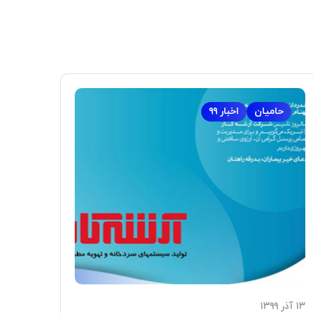
حامیان
اخبار ۹۹
۱۳ آذر ۱۳۹۹