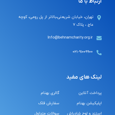
ارتباط با ما
تهران، خیابان شریعتی،بالاتر از پل رومی، کوچه
عاج ، پلاک ۷
Info@behnamcharity.org.ir
۰۲۱-۹۱۰۰۹۹۰۰
لینک های مفید
پرداخت آنلاین
گالری بهنام
اپلیکیشن بهنام
سفارش قلک
استند و لوح شادباش
سوالات متداول