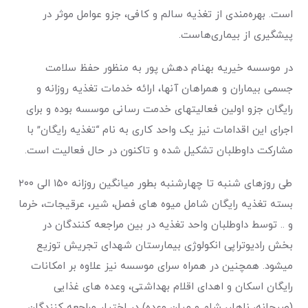
است. بهره‌مندی از تغذیه سالم و کافی، جزو عوامل موثر در
پیشگیری از بیماری‌هاست.
در موسسه خیریه بهنام دهش پور به منظور حفظ سلامت
جسمی بیماران و همراهان آنها، ارائه خدمات تغذیه روزانه و
رایگان جزو اولین فعالیتهای خدمت رسانی موسسه بوده و برای
اجرای این اقدامات نیز یک واحد کاری به نام “تغذیه رایگان” با
مشارکت داوطلبان تشکیل شده و تاکنون در حال فعالیت است.
طی روزهای شنبه تا چهارشنبه بطور میانگین روزانه ۱۵۰ الی ۲۰۰
بسته تغذیه رایگان شامل میوه های فصل، شیر، عرقیجات، خرما
و .. توسط داوطلبان واحد تغذیه در بین مراجعه کنندگان در
بخش رادیوتراپی انکولوژی بیمارستان شهدای تجریش توزیع
میشود. همچنین در همراه سرای موسسه نیز علاوه بر امکانات
رایگان اسکان و اهدای اقلام بهداشتی، وعده های غذایی
(صبحانه، ناهار، شام و میان وعده) در اختیار مراجعه کنندگان