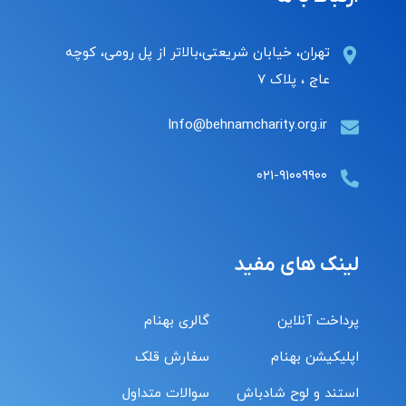
تهران، خیابان شریعتی،بالاتر از پل رومی، کوچه
عاج ، پلاک ۷
Info@behnamcharity.org.ir
۰۲۱-۹۱۰۰۹۹۰۰
لینک های مفید
پرداخت آنلاین
گالری بهنام
اپلیکیشن بهنام
سفارش قلک
استند و لوح شادباش
سوالات متداول