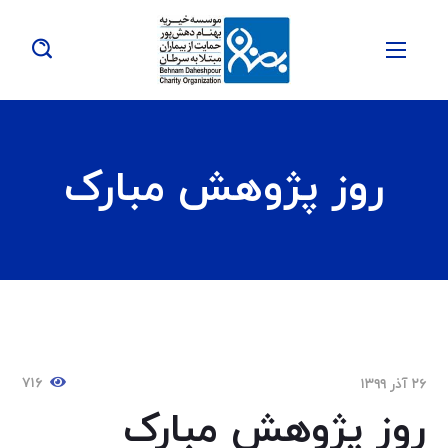
روز پژوهش مبارک
۷۱۶
۲۶ آذر ۱۳۹۹
روز پژوهش مبارک