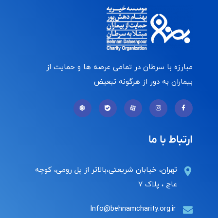
مبارزه با سرطان در تمامی عرصه ها و حمایت از
بیماران به دور از هرگونه تبعیض
ارتباط با ما
تهران، خیابان شریعتی،بالاتر از پل رومی، کوچه
عاج ، پلاک ۷
Info@behnamcharity.org.ir