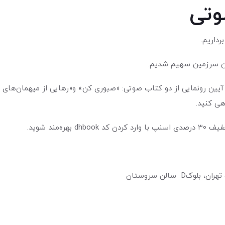
وتی
رداریم.
این سرزمین سهیم شدیم.
آیین رونمایی از دو کتاب صوتی: «صبوری کن» و«رهایی از میهمان‌های 
هی کنید.
مند شوید.
D سالن سروستان