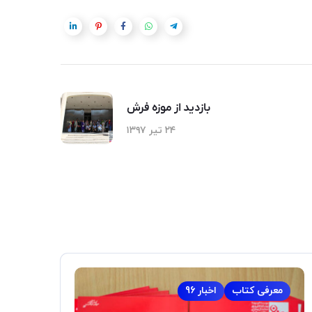
بازدید از موزه فرش
۲۴ تیر ۱۳۹۷
معرفی کتاب
اخبار 96