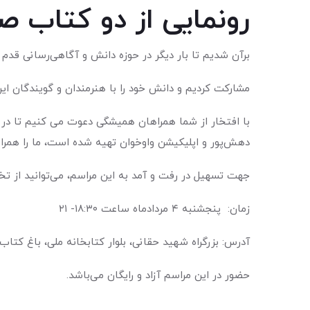
رونمایی از دو کتاب ص
برآن شدیم تا بار دیگر در حوزه دانش و آگاهی‌رسانی قدم ب
مشارکت کردیم و دانش خود را با هنرمندان و گویندگان 
با افتخار از شما همراهان همیشگی دعوت می کنیم تا در 
دهش‌پور و اپلیکیشن واوخوان تهیه شده است، ما را همرا
جهت تسهیل در رفت و آمد به این مراسم، می‌توانید از تخفیف ۳۰ درصدی اسنپ با وارد کردن کد dhbook بهره‌
زمان: پنجشنبه ۴ مردادماه ساعت ۱۸:۳۰- ۲۱
آدرس: بزرگراه شهید حقانی، بلوار کتابخانه ملی، باغ کتاب تهران، بلوک
حضور در این مراسم آزاد و رایگان می‌باشد.