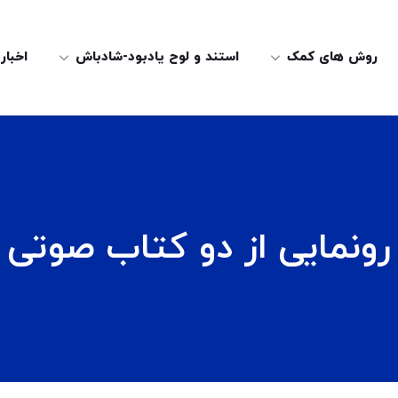
روش های کمک
استند و لوح یادبود-شادباش
اخبار
رونمایی از دو کتاب صوتی