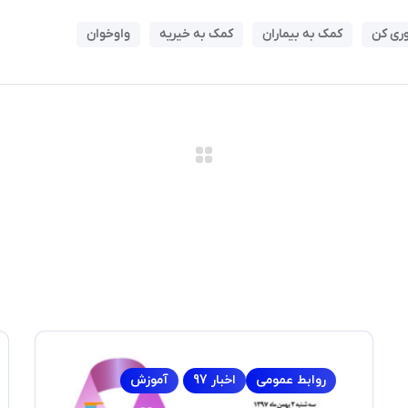
ری کن
کمک به بیماران
کمک به خیریه
واوخوان
روابط عمومی
اخبار 97
آموزش