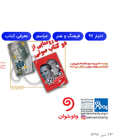
اخبار 97
فرهنگ و هنر
مراسم
معرفی کتاب
۲۳ تیر ۱۳۹۷