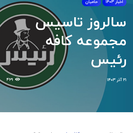
اخبار ۱۴۰۳
حامیان
سالروز تاسیس
مجموعه کافه
رئیس
۴۶۹
۲۱ آذر ۱۴۰۳