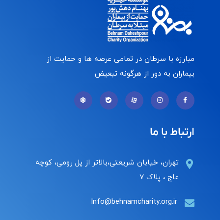
مبارزه با سرطان در تمامی عرصه ها و حمایت از
بیماران به دور از هرگونه تبعیض
ارتباط با ما
تهران، خیابان شریعتی،بالاتر از پل رومی، کوچه
عاج ، پلاک ۷
Info@behnamcharity.org.ir