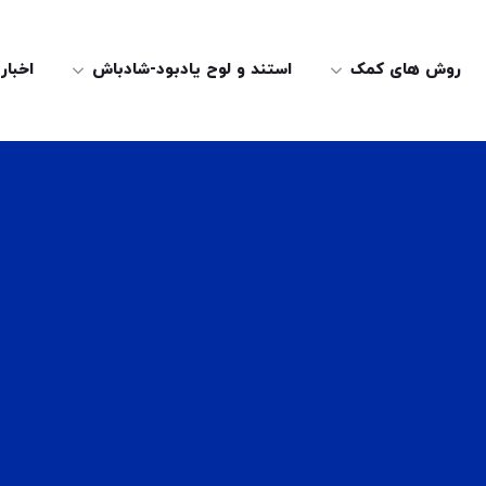
روش های کمک
استند و لوح یادبود-شادباش
اخبار