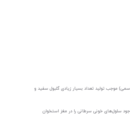
ن خون (لوسمی) موجب تولید تعداد بسیار زیادی گلبول سفید و
 قطع وجود سلول‌های خونی سرطانی را در مغز استخوان