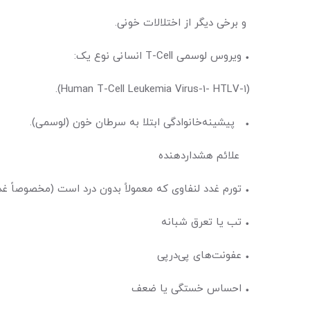
و برخی دیگر از اختلالات خونی.
• ویروس لوسمی T-Cell انسانی نوع یک:
(۱-Human T-Cell Leukemia Virus-1- HTLV).
• پيشينه‌‌خانوادگی ابتلا به سرطان خون (لوسمی).
علائم هشداردهنده
• تورم غدد لنفاوی که معمولاً بدون درد است (مخصوصاً غدد
• تب یا تعرق شبانه
• عفونت‌‌‌‌‌‌‌‌‌های پی‌‌‌‌‌‌‌‌‌در‌‌‌‌‌‌‌‌‌پی
• احساس خستگی یا ضعف