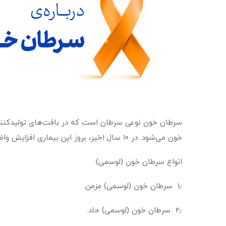
سرطان خون نوعی سرطان است که در بافت‌های تولیدکننده
خون می‌شود. در ۱۰ سال اخیر، بروز این بیماری افزایش واضحی داشته است. سرطان خون، یکی از سرطان‌های شایع در ایران و شیوع آن در مردان بیشتر از زنان است.
انواع سرطان خون (لوسمی):
۱٫ سرطان خون (لوسمی) مزمن.
۲٫ سرطان خون (لوسمی) حاد.