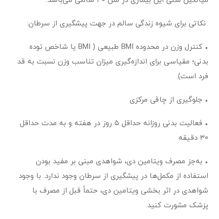
میانگین سنی این بیماری در سن ۴۰ سالگی می‌باشد.
نکاتی برای شیوه زندگی سالم در جهت پیشگیری از سرطان:
• کنترل وزن در محدوده BMI طبیعی ( BMI یا شاخص توده
بدنی؛ مقیاسی برای اندازه‌گیری میزان تناسب وزن نسبت به قد
فرد است).
• جلوگیری از چاقی مرکزی
• فعالیت بدنی روزانه حداقل ۵ روز در هفته و به مدت حداقل
۳۰ دقیقه
• به‌جز مصرف ویتامین دی، شواهدی مبنی بر مفید بودن
استفاده از مکمل‌ها در پیشگیری از سرطان وجود ندارد. با وجود
شواهدی در اثر بخشی ویتامین دی، حتماً قبل از مصرف با
پزشک مشورت کنید.