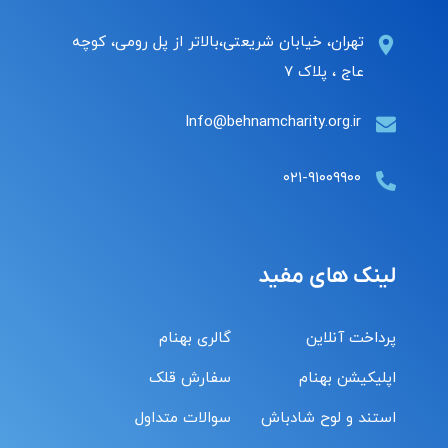
تهران، خیابان شریعتی،بالاتر از پل رومی، کوچه
عاج ، پلاک ۷
Info@behnamcharity.org.ir
۰۲۱-۹۱۰۰۹۹۰۰
لینک های مفید
پرداخت آنلاین
گالری بهنام
اپلیکیشن بهنام
سفارش قلک
استند و لوح شادباش
سوالات متداول