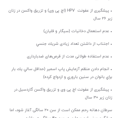
• پیشگیری از عفونت HPV (اچ پی وی) و تزریق واکسن در زنان
زیر ۲۶ سال
• عدم استعمال دخانیات (سیگار و قلیان)
• اجتناب از داشتن تعداد زیادی شريك جنسي
• عدم استفاده طولانی مدت از قرص‌های ضدبارداری
• انجام دادن منظم آزمایش پاپ اسمیر (حداقل سالي يك بار
براي بانوان در سنين باروري و ازدواج كرده)
• پیشگیری از عفونت اچ پی وی و تزریق واکسن گاردسیل در
زنان زیر ۳۰ سال
سرطان دهانه رحم ممکن است از سن ۲۰ سالگی آغاز شود، اما