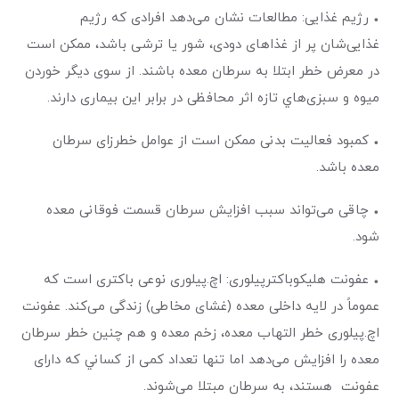
• رژیم غذایی: مطالعات نشان می‌دهد افرادی که رژیم
غذایی‌شان پر از غذاهای دودی، شور یا ترشی باشد، ممکن است
در معرض خطر ابتلا به سرطان معده باشند. از سوی دیگر خوردن
میوه‌ و سبزی‌هاي تازه اثر محافظی در برابر این بیماری دارند.
• کمبود فعالیت بدنی ممکن است از عوامل خطرزای سرطان
معده باشد.
• چاقی می‌تواند سبب افزایش سرطان قسمت فوقانی معده
شود.
• عفونت هلیکوباکترپیلوری: اچ.پیلوری نوعی باکتری است که
عموماً در لایه داخلی معده (غشای مخاطی) زندگی می‌کند. عفونت
اچ.پیلوری خطر التهاب معده، زخم معده و هم چنین خطر سرطان
معده را افزایش می‌دهد اما تنها تعداد کمی از كساني ‌كه دارای
عفونت هستند، به سرطان مبتلا می‌شوند.