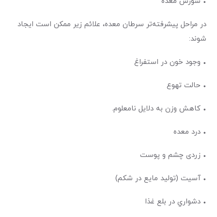
• سوزش معده
در مراحل پیشرفته‌تر سرطان معده، علائم زیر ممکن است ايجاد
شوند:
• وجود خون در استفراغ
• حالت تهوع
• کاهش وزن به دلایل نامعلوم.
• درد معده
• زردی چشم و پوست
• آسیت (تولید مایع در شکم)
• دشواري در بلع غذا