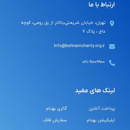
ارتباط با ما
تهران، خیابان شریعتی،بالاتر از پل رومی، کوچه
عاج ، پلاک ۷
Info@behnamcharity.org.ir
۰۲۱-۹۱۰۰۹۹۰۰
لینک های مفید
پرداخت آنلاین
گالری بهنام
اپلیکیشن بهنام
سفارش قلک