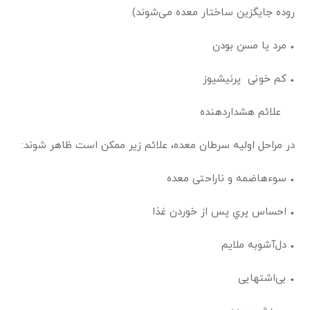
روده جایگزین ساختار معده می‌شوند).
• مرد یا مسن بودن
• کم ‌خونی پرنیشیوز
علائم هشداردهنده
در مراحل اولیه سرطان معده، علائم زیر ممکن است ظاهر شوند:
• سوءهاضمه و ناراحتی معده
• احساس پري پس از خوردن غذا
• دل‌آشوبه ملایم
• بی‌اشتهایی