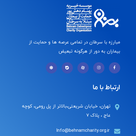
مبارزه با سرطان در تمامی عرصه ها و حمایت از
بیماران به دور از هرگونه تبعیض
ارتباط با ما
تهران، خیابان شریعتی،بالاتر از پل رومی، کوچه
عاج ، پلاک ۷
Info@behnamcharity.org.ir