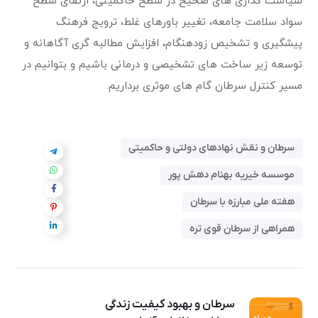
سیاست گذاری های صحیح در سطح حاکمیتی، ارتقای سطح
سواد سلامت جامعه، تغییر باورهای غلط، ترویج فرهنگ
پیشگیری و تشخیص زودهنگام، افزایش مطالبه گری آگاهانه و
توسعه زیر ساخت های تشخیصی و درمانی باشیم و بتوانیم در
مسیر کنترل سرطان گام های موثری برداریم.
سرطان و نقش نهادهای دولتی و حاکمیتی
موسسه خیریه بهنام دهش پور
هفته ملی مبارزه با سرطان
همراهی از سرطان قوی تره
سرطان و بهبود کیفیت زندگی