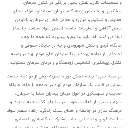
و تصمیمات کلان، نقش بسیار پررنگی در کنترل سرطان،
پیشگیری و تشخیص زودهنگام، درمان استاندارد، مراقبت‌های
حمایتی و تسکینی، مبارزه با عوامل خطرزای سرطان، بالابردن
سطح آگاهی و معلومات جامعه (سطح سواد سلامت جامعه)
ایفا می کنند، اما باید بدانیم و بپذیریم که همه ما چه در
جایگاه فردی و نقش شهروندی و چه در جایگاه حقوقی و
اجتماعی از نهادهای دولتی تا سازمان های مردم نهاد در زمینه
کنترل، پیشگیری، تشخیص زودهنگام و درمان سرطان مسئولیم.
موسسه خیریه بهنام دهش پور با تجربه بیش از دو دهه خدمت
رسانی در قالب یک سازمان مردم نهاد در جامعه با حفظ جایگاه
حمایت و تسهیلگری در حوزه درمان بیماران مبتلا به سرطان،
سهم بیشتری از فعالیت خود را در سالهای گذشته به تشویق و
فرهنگ سازی در جامعه و اصلاح سبک زندگی، ارتقاء سطح سواد
سلامت فردی و اجتماعی، جلب مشارکت بنگاه های اقتصادی
درزمینه پیشگیری و تشخیص زودهنگام، همکاری با موسسات