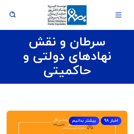
سرطان و نقش
نهادهای دولتی و
حاکمیتی
اخبار 98
بیشتر بدانیم