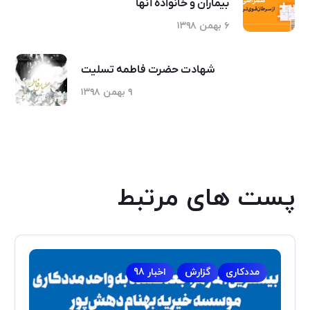
بیماران و خانواده آنها
۶ بهمن ۱۳۹۸
شهادت حضرت فاطمه تسلیت
۹ بهمن ۱۳۹۸
پست های مرتبط
مددکاری
گزارش
اخبار 98