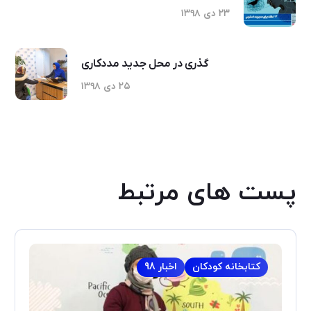
۲۳ دی ۱۳۹۸
گذری در محل جدید مددکاری
۲۵ دی ۱۳۹۸
پست های مرتبط
کتابخانه کودکان
اخبار 98