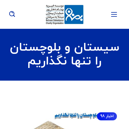
سیستان و بلوچستان
را تنها نگذاریم
اخبار 98