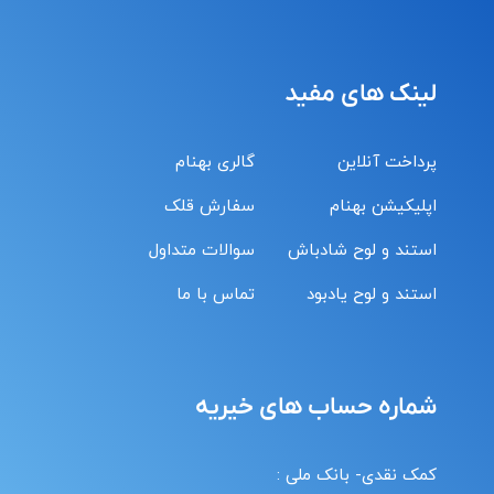
لینک های مفید
پرداخت آنلاین
گالری بهنام
اپلیکیشن بهنام
سفارش قلک
استند و لوح شادباش
سوالات متداول
استند و لوح یادبود
تماس با ما
شماره حساب های خیریه
کمک نقدی- بانک ملی :