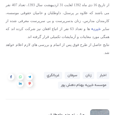
از تاریخ 16 دی ماه 1392 لغایت 31 اردیبهشت سال 1393، تعداد 407 نفر
می باشند که علاوه بر پرسنل، داوطلبان و حامیان حقوقی موسسه،
کارمندان مدارس، زنان بدسرپرست و بی سرپرست معرفی شده از
خیریه
سایر
ها و تعداد 63 نفر از اتباع افغان نیز شرکت کرده اند که
همگی مورد معاینات و آزمایشات تکمیلی قرار گرفته اند.
نتایج حاصل از طرح فوق پس از اتمام و بررسی های لازم اعلام خواهد
شد.
اخبار
زنان
سرطان
غربالگري
موسسه خیریه بهنام دهش پور