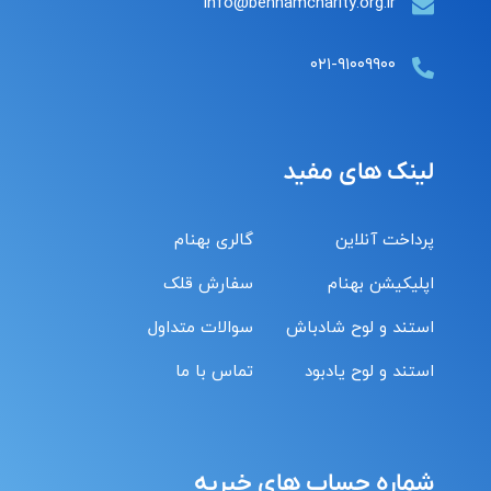
Info@behnamcharity.org.ir
۰۲۱-۹۱۰۰۹۹۰۰
لینک های مفید
پرداخت آنلاین
گالری بهنام
اپلیکیشن بهنام
سفارش قلک
استند و لوح شادباش
سوالات متداول
استند و لوح یادبود
تماس با ما
شماره حساب های خیریه