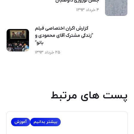
جشن نوروزی داوطلبان
۴ خرداد ۱۳۹۳
گزارش اکران اختصاصی فیلم
"زندگی مشترک آقای محمودی و
بانو"
۲۵ خرداد ۱۳۹۳
پست های مرتبط
بیشتر بدانیم
آموزش