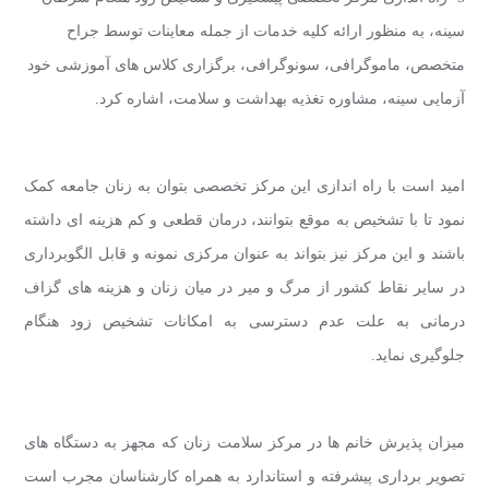
سینه، به منظور ارائه کلیه خدمات از جمله معاینات توسط جراح
متخصص، ماموگرافی، سونوگرافی، برگزاری کلاس های آموزشی خود
آزمایی سینه، مشاوره تغذیه بهداشت و سلامت، اشاره کرد.
امید است با راه اندازی این مرکز تخصصی بتوان به زنان جامعه کمک
نمود تا با تشخیص به موقع بتوانند، درمان قطعی و کم هزینه ای داشته
باشند و این مرکز نیز بتواند به عنوان مرکزی نمونه و قابل الگوبرداری
در سایر نقاط کشور از مرگ و میر در میان زنان و هزینه های گزاف
درمانی به علت عدم دسترسی به امکانات تشخیص زود هنگام
جلوگیری نماید.
میزان پذیرش خانم ها در مرکز سلامت زنان که مجهز به دستگاه های
تصویر برداری پیشرفته و استاندارد به همراه کارشناسان مجرب است