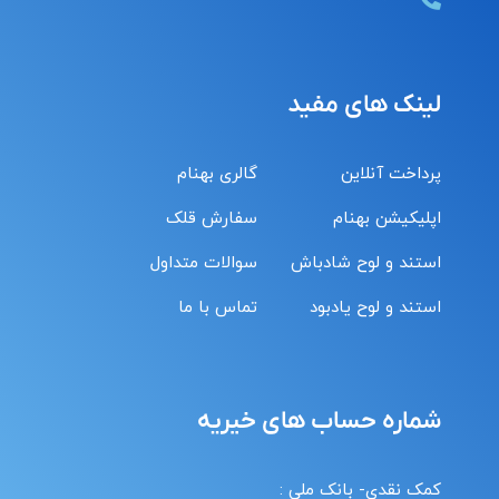
لینک های مفید
پرداخت آنلاین
گالری بهنام
اپلیکیشن بهنام
سفارش قلک
استند و لوح شادباش
سوالات متداول
استند و لوح یادبود
تماس با ما
شماره حساب های خیریه
کمک نقدی- بانک ملی :