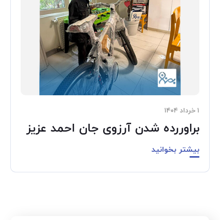
۱ خرداد ۱۴۰۴
براوررده شدن آرزوی جان احمد عزیز
بیشتر بخوانید