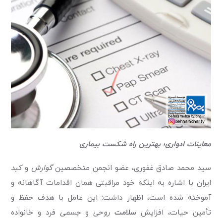
معاینات ادواری؛ بهترین راه شکست بیماری
سید محمد صادق غفوری، عضو انجمن متخصصین
گوارش
و
کبد
ایران با اشاره به اینکه خود مراقبتی همان اقدامات آگاهانه و
آموخته شده است، اظهار داشت: این عامل با هدف حفظ و
تأمین حیات، افزایش
سلامت
روحی
و
جسمی
فرد و خانواده