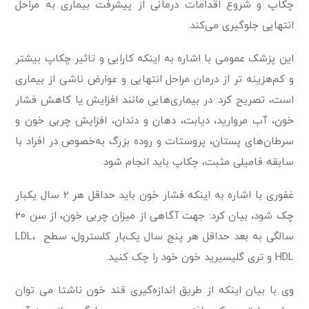
چکاپ و شروع اقدامات درمانی از پیشرفت بیماری به مراحل
انتهایی جلوگیری می‌کند.
این پزشک عمومی با اشاره به اینکه کارایی و تاثیر چکاپ بیشتر
و کم‌هزینه تر از درمان مراحل انتهایی و عوارض ناشی از بیماری
است، تصریح کرد: در بیماری‌هایی مانند افزایش یا کاهش فشار
خون، آب مروارید، دیابت، دهان و دندان، افزایش چربی خون و
سرطان‌های پستان، پروستات و روده بزرگ به‌خصوص در افراد با
سابقه فامیلی مثبت، چکاپ باید انجام شود.
غفوری با اشاره به اینکه فشار خون باید حداقل هر 2 سال یکبار
چک شود، بیان کرد: جهت آگاهی از میزان چربی خون، از سن 20
سالگی به بعد حداقل هر پنج سال یک‌بار کلسترول، سطح LDL،
HDL و تری گلیسیرید خون خود را چک کنید.
وی با بیان اینکه از طریق اندازه‌گیری قند خون ناشتا می توان