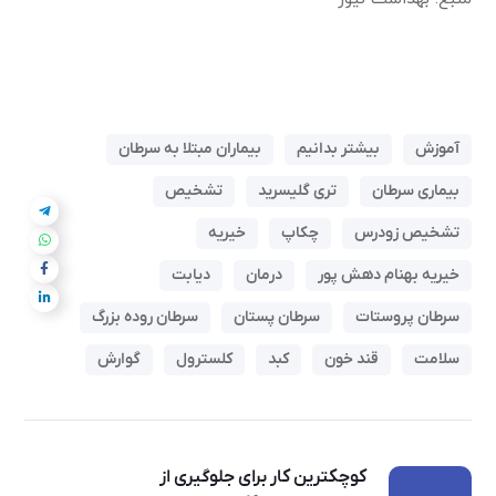
آموزش
بیشتر بدانیم
بیماران مبتلا به سرطان
بیماری سرطان
تری گلیسرید
تشخیص
تشخیص زودرس
چکاپ
خیریه
خیریه بهنام دهش پور
درمان
دیابت
سرطان پروستات
سرطان پستان
سرطان روده بزرگ
سلامت
قند خون
کبد
کلسترول
گوارش
کوچکترین کار برای جلوگیری از