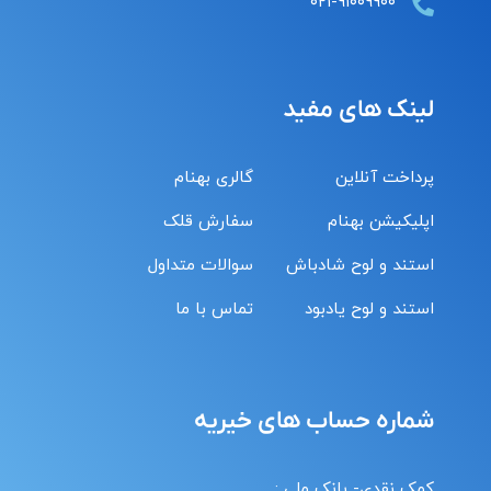
۰۲۱-۹۱۰۰۹۹۰۰
لینک های مفید
پرداخت آنلاین
گالری بهنام
اپلیکیشن بهنام
سفارش قلک
استند و لوح شادباش
سوالات متداول
استند و لوح یادبود
تماس با ما
شماره حساب های خیریه
کمک نقدی- بانک ملی :