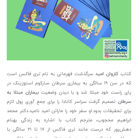
کتاب
کاروان امید
سرگذشت قهرمانی به نام
تری فاکس
است
که در سن ۱۹ سالگی به بیماری سرطان سارکوم استوزینک در
پای راست خود مبتلا شد و با دیدن وضعیت
بیماران مبتلا به
سرطان
تصمیم گرفت سراسر کانادا را برای جمع آوری پول لازم
برای تحقیقات بدود.او سفر خود را ماراتن امید نامید.
دکتر محمد
ابراهیم محجوب، مترجم کتاب با اشاره به زندگی بهنام
دهش‌پور که درست مانند تری فاکس از ۱۷ تا ۲۱ سالگی با