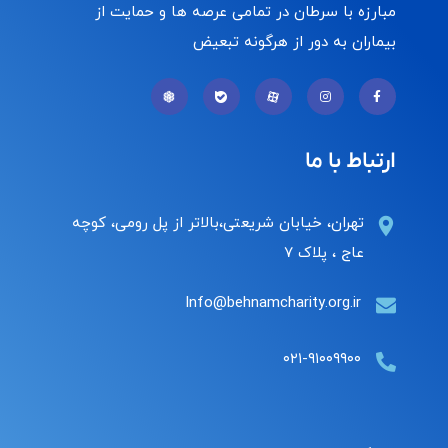
مبارزه با سرطان در تمامی عرصه ها و حمایت از
بیماران به دور از هرگونه تبعیض
ارتباط با ما
تهران، خیابان شریعتی،بالاتر از پل رومی، کوچه
عاج ، پلاک ۷
Info@behnamcharity.org.ir
۰۲۱-۹۱۰۰۹۹۰۰