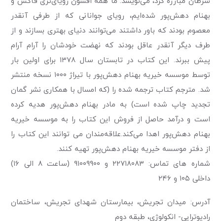
سرطان مبارزه کرد، می‌نویسد: ما همه افسون رویای‌تری فاکس و
بهنام دهش‌پور شده‌ایم، رویای جوانانی که از طرفی آنقدر
معصوم بودند که باور داشتند می‌توانند دنیای بهتری بسازند و از
طرف دیگر آنقدر عاقل بودند که نهضت خودشان را آرام آرام
پیش ببرند. این کتاب در تابستان سال ۱۳۷۸ برای اولین بار
توسط موسسه خیریه بهنام دهش‌پور با تیراژ ۱۰۰۰ نسخه منتشر
شد. مترجم کتاب ترجمه شده را (که امسال با همکاری نشر گمان
تجدید چاپ شده است) به مادر بهنام دهش‌پور هدیه کرده
است و درآمد حاصل از فروش این کتاب را به موسسه خیریه
بهنام دهش‌پور اهدا می‌کند.علاقه‌مندان می توانند این کتاب را
از دفتر موسسه خیریه بهنام دهش‌پور تهیه کنند.
شماره های تماس: ۲۲۷۱۸۰۸۳ و ۹۱۰۰۹۹۰۰ (ساعت ۸ الی ۱۶)
داخلی ۱۰۵ و ۲۴۶
آدرس: میدان تجریش، بیمارستان شهدای تجریش، ساختمان
رادیوتراپی- انکولوژی، طبقه دوم