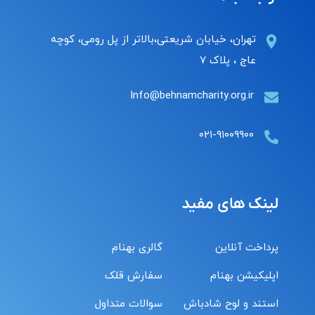
تهران، خیابان شریعتی،بالاتر از پل رومی، کوچه
عاج ، پلاک ۷
Info@behnamcharity.org.ir
۰۲۱-۹۱۰۰۹۹۰۰
لینک های مفید
پرداخت آنلاین
گالری بهنام
اپلیکیشن بهنام
سفارش قلک
استند و لوح شادباش
سوالات متداول