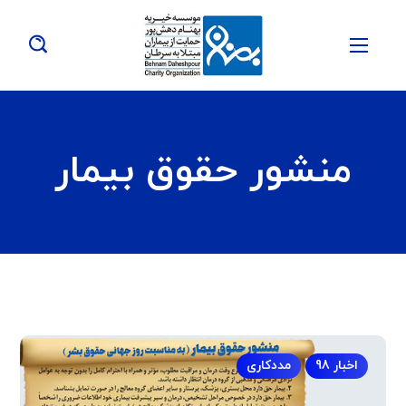
منشور حقوق بیمار
اخبار 98
مددکاری