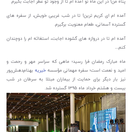
پناه من! در این ماه نو آمده ام تا از وجود تو عطر اجابت بگیرم.
آمده ام ای کریم ترین! تا در شب غریبی خویش، از سفره های
گسترده آسمانی، طعام معنویت برگیرم.
آمده ام تا در دروازه های گشوده اجابت، استغاثه ام را دوچندان
کنم…
ماه مبارک رمضان فرا رسید؛ ماهی که سراسر مهر و رحمت و
امید و نعمت است؛ سفره مهمانی مؤسسه
خیریه
بهنام‌دهش‌پور
نیز بار دیگر برای حمایت از بیماران مبتلا به سرطان در شب
بیست و هشتم خرداد ماه 1395 گسترده شد.