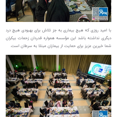
با امید روزی که هیچ بیماری به جز تلاش برای بهبودی هیچ درد
دیگری نداشته باشد این مؤسسه همواره قدر‌دان زحمات بیکران
شما خیرین عزیز برای حمایت از بیماران مبتلا به سرطان است.