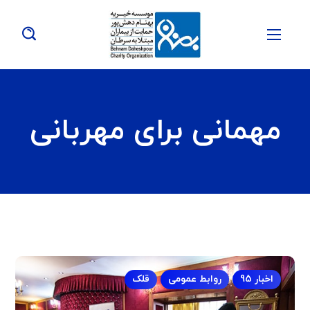
مهمانی برای مهربانی
اخبار 95
روابط عمومی
قلک