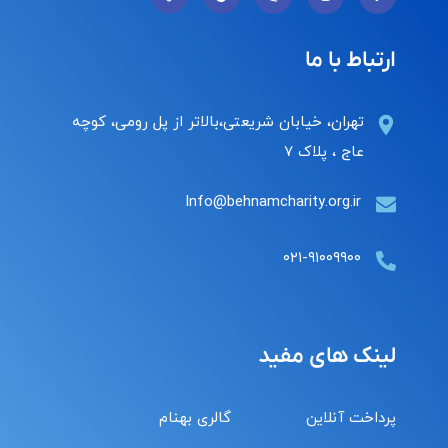
ارتباط با ما
تهران، خیابان شریعتی،بالاتر از پل رومی، کوچه
عاج ، پلاک ۷
Info@behnamcharity.org.ir
۰۲۱-۹۱۰۰۹۹۰۰
لینک های مفید
پرداخت آنلاین
گالری بهنام