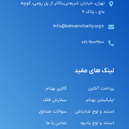
تهران، خیابان شریعتی،بالاتر از پل رومی، کوچه
عاج ، پلاک ۷
Info@behnamcharity.org.ir
۰۲۱-۹۱۰۰۹۹۰۰
لینک های مفید
پرداخت آنلاین
گالری بهنام
اپلیکیشن بهنام
سفارش قلک
استند و لوح شادباش
سوالات متداول
استند و لوح یادبود
تماس با ما