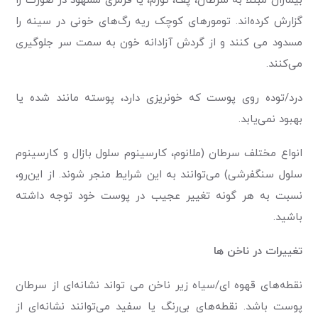
بیماران مبتلا به سرطان، پف، تورم، یا قرمزی مشهود در صورت را
گزارش کرده‌اند. تومورهای کوچک ریه رگ‌های خونی در سینه را
مسدود می کنند و از گردش آزادانه خون به سمت سر جلوگیری
می‌کنند.
درد/توده روی پوست که خونریزی دارد، پوسته مانند شده یا
بهبود نمی‌یابد.
انواع مختلف سرطان (ملانوم، کارسینوم سلول بازال و کارسینوم
سلول سنگفرشی) می‌توانند به این شرایط منجر شوند. از این‌رو،
نسبت به هر گونه تغییر عجیب در پوست خود توجه داشته
باشید.
تغییرات در ناخن ها
نقطه‌های قهوه ای/سیاه زیر ناخن می تواند نشانه‌ای از سرطان
پوست باشد. نقطه‌های بی‌رنگ یا سفید می‌توانند نشانه‌ای از