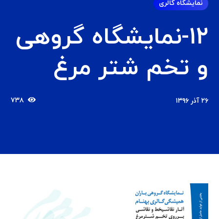
نمایشگاه گالری
۱۲-نمایشگاه گروهی
و تخم شتر مرغ
۷۳۸
۲۶ آذر ۱۳۹۶