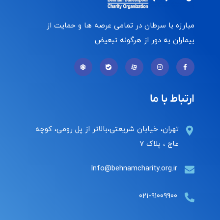
مبارزه با سرطان در تمامی عرصه ها و حمایت از
بیماران به دور از هرگونه تبعیض
ارتباط با ما
تهران، خیابان شریعتی،بالاتر از پل رومی، کوچه
عاج ، پلاک ۷
Info@behnamcharity.org.ir
۰۲۱-۹۱۰۰۹۹۰۰