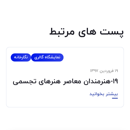
پست های مرتبط
نمایشگاه گالری
نگارخانه
۱۹ فروردین ۱۳۹۷
۱۹-هنرمندان معاصر هنرهای تجسمی
بیشتر بخوانید