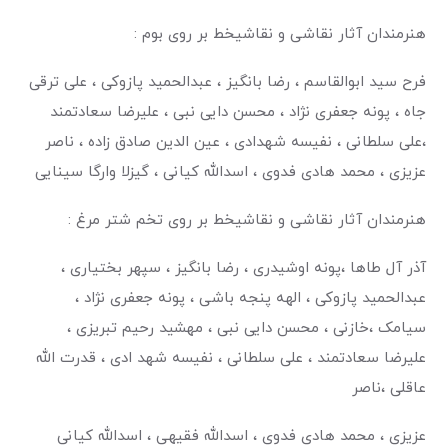
هنرمندان آثار نقاشی و نقاشیخط بر روی بوم :
فرح سید ابوالقاسم ، رضا بانگیز ، عبدالحمید پازوکی ، علی ترقی
جاه ، پونه جعفری نژاد ، محسن دایی نبی ، علیرضا سعادتمند
،علی سلطانی ، نفیسه شهدادی ، عین الدین صادق زاده ، ناصر
عزیزی ، محمد هادی فدوی ، اسدالله کیانی ، گیزلا وارگا سینایی
هنرمندان آثار نقاشی و نقاشیخط بر روی تخم شتر مرغ :
آذر آل طاها ،پونه اوشیدری ، رضا بانگیز ، سپهر بختیاری ،
عبدالحمید پازوکی ، الهه پنجه باشی ، پونه جعفری نژاد ،
سیامک ،خازنی ، محسن دایی نبی ، مهشید رحیم تبریزی ،
علیرضا سعادتمند ، علی سلطانی ، نفیسه شهد ادی ، قدرت الله
عاقلی ،ناصر
عزیزی ، محمد هادی فدوی ، اسدالله فقیهی ، اسدالله کیانی