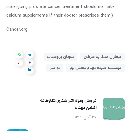
undergoing prostate cancer treatment should not take
calcium supplements if their doctor prescribes them.)
Cancer.org
بیماران مبتلا به سرطان
سرطان پروستات
موسسه خیریه بهنام دهش پور
نوامبر
فروش ویژه آثار هنری نگارخانه
آنلاین بهنام
۲۷ آبان ۱۳۹۹