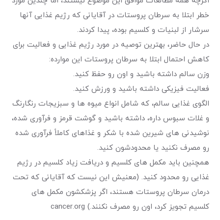
اگرچه همه مطالعات موافق این موضوع نیستند، اما چندین مورد
خطر ابتلا به سرطان پروستات در آقایانی که رژیم غذایی آنها
سرشار از لبنیات و کلسیم بوده، پیدا کردند.
در حال حاضر، بهترین توصیه در مورد رژیم غذایی و فعالیت برای
کاهش احتمال ابتلا به سرطان پروستات این موارده:
وزن سالم داشته باشید و اون رو حفظ کنید.
فعالیت فیزیکی داشته باشید و ورزش کنید.
الگوی غذایی سالم، که شامل انواع میوه ها و سبزیجات رنگارنگ
و غلات سبوس داره، داشته باشید و گوشت قرمز و فرآوری شده،
نوشیدنی های شیرین شده با شکر و غذاهای کاملاً فرآوری شده
رو مصرف نکنید یا محدودشون کنید.
همچنین باید مکمل های کلسیم و دریافت زیاد کلسیم در رژیم
غذایی رو محدود کنید. (معنیش این نیست که آقایانی که تحت
درمان سرطان پروستات هستند، اگر پزشکشون مکمل های
کلسیم تجویز کرد، اون رو مصرف نکنند.) cancer.org