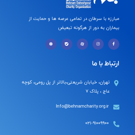
مبارزه با سرطان در تمامی عرصه ها و حمایت از
بیماران به دور از هرگونه تبعیض
ارتباط با ما
تهران، خیابان شریعتی،بالاتر از پل رومی، کوچه
عاج ، پلاک ۷
Info@behnamcharity.org.ir
۰۲۱-۹۱۰۰۹۹۰۰