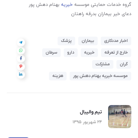
گروه خدمات حمایتی موسسه
خیریه
بهنام دهش پور
دعای خیر بیماران بدرقه راهتان
اخبار مددکاری
بیماران
پزشک
خارج از تعرفه
خیریه
دارو
سرطان
گران
مشارکت
موسسه خیریه بهنام دهش پور
هزینه
تیم والیبال
۲۴ شهریور ۱۳۹۵