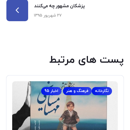
پزشکان مشهور چه می‌کنند
۲۷ شهریور ۱۳۹۵
پست های مرتبط
نگارخانه
فرهنگ و هنر
اخبار 95