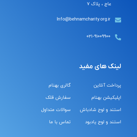
عاج ، پلاک ۷
Info@behnamcharity.org.ir
۰۲۱-۹۱۰۰۹۹۰۰
لینک های مفید
پرداخت آنلاین
گالری بهنام
اپلیکیشن بهنام
سفارش قلک
استند و لوح شادباش
سوالات متداول
استند و لوح یادبود
تماس با ما