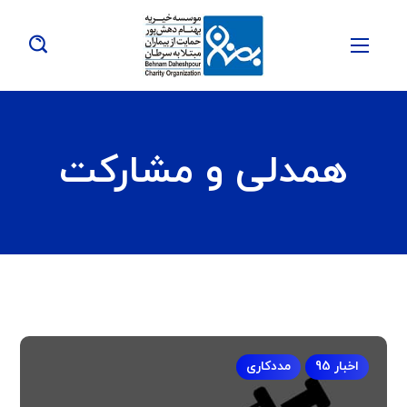
همدلی و مشارکت
اخبار 95
مددکاری