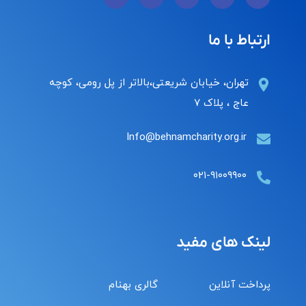
ارتباط با ما
تهران، خیابان شریعتی،بالاتر از پل رومی، کوچه
عاج ، پلاک ۷
Info@behnamcharity.org.ir
۰۲۱-۹۱۰۰۹۹۰۰
لینک های مفید
پرداخت آنلاین
گالری بهنام