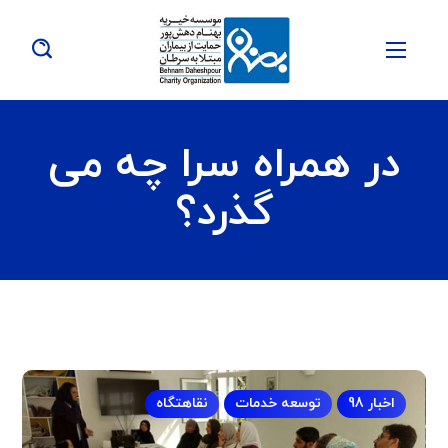
در همراه سرا چه می
گذرد؟
اخبار 98
توسعه خدمات
نقاهتگاه