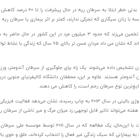
به گزارش انجمن ریه ایالات متحد
 با زنان سیگاری که تحرکی ندارند، کمتر بر اثر بیماری یا سرطان ریه می
مجله انجمن پزشکی آمریکا نتایج مطالعه‌ای را به چاپ رساند
نوع سرطان تشخیص داده می‌شوند. یک راه برای جلوگیری از سرطان آندومتر،
 آندومتر هستند. علاوه بر این، محققان دانشگاه کالیفرنیای جنوبی دری
ایع‌‌ترین نوع سرطان رحم است، را کاهش می ‌دهند.
مطالعاتی که نتایج آنها در مجله آنکولوژی بالینی در سال 2013 به چاپ ر
سرطان مغز وحشتناک‌ترین نوع سرطان است با این‌حال، 
بیمارانی که سبک زندگی غیر فعال را انتخاب کرده‌اند، خلق و خوی بالات