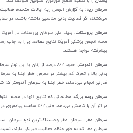
پستان
را با تنظیم سطح هورمون انسولین متوقف کند.
سرطان ریه:
می‌‌کشند، اگر فعالیت بدنی مناسبی داشته باشند، در مقایسه
سرطان پروستات:
پیشرفته مواجه هستند.
سرطان آندومتر:
حدود 8/2 درصد از زنان با این 
بدنی بالا و تحرک کم بیشتر در معرض خطر ابتلا به سرطان
قدرتی انجام می‌دهند، خطر ابتلا به سرطان آندومتر که ش
سرطان روده بزرگ:
در اثر آن را کاهش می‌دهد. حتی 5/2 ساعت پیاده‌روی در هفته می‌تواند تاثیر قابل توجهی رد میزان مرگ و میر ناشی از سرطان روده بزرگ داشته باشد.
سرطان مغز:
سرطان مغز که به طور منظم فعالیت فیزیکی دارند، نسبت به 