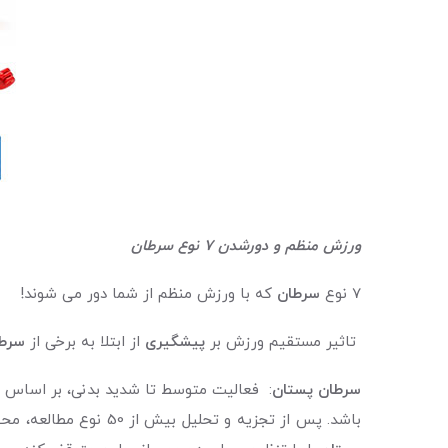
ورزش منظم و دورشدن 7 نوع سرطان
7 نوع
سرطان
که با ورزش منظم از شما دور می شوند!
تاثیر مستقیم ورزش بر
پیشگیری
از ابتلا به برخی از
سرط
سرطان پستان
: فعالیت متوسط تا شدید بدنی، بر اساس مطالعات سال 2009 میل
باشد. پس از تجزیه و تحلیل بیش از 50 نوع مطالعه، محققان کاهش 20 درصدی ابتلا به