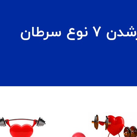
ع سرطان