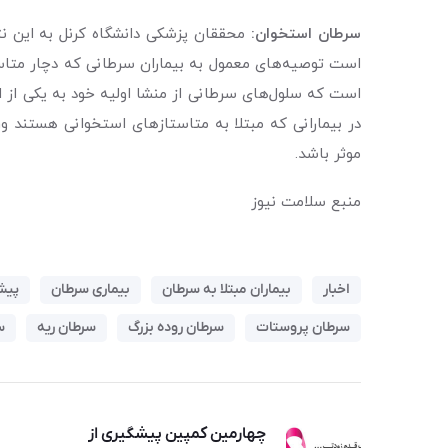
سرطان استخوان:
محققان پزشکی دانشگاه کرنل به این نت
است توصیه‌های معمول به بیماران سرطانی که دچار متاس
است که سلول‌های سرطانی از منشا اولیه خود به یکی از ا
در بیمارانی که مبتلا به متاستازهای استخوانی هستند و
موثر باشد.
منبع سلامت نیوز
اخبار
بیماران مبتلا به سرطان
بیماری سرطان
پیش
سرطان پروستات
سرطان روده بزرگ
سرطان ریه
س
چهارمین کمپین پیشگیری از