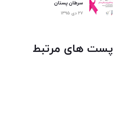
سرطان پستان
۲۷ دی ۱۳۹۵
پست های مرتبط