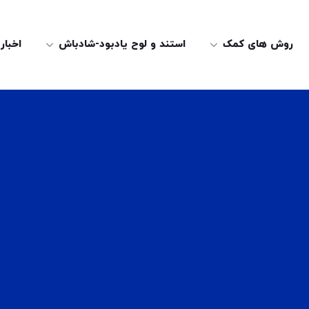
روش های کمک
استند و لوح یادبود-شادباش
اخبار