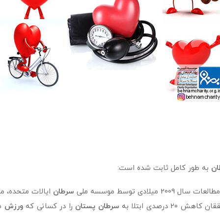
ان
به طور کامل ثابت شده است:
ادی توسط موسسه ملی
سرطان
ایالات متحده، می
سرطان پستان
را در کسانی که
ورزش
من