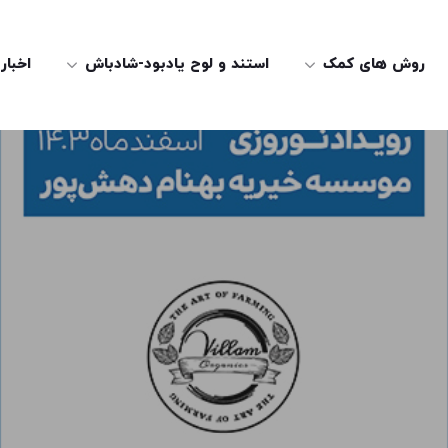
روش های کمک
استند و لوح یادبود-شادباش
اخبار