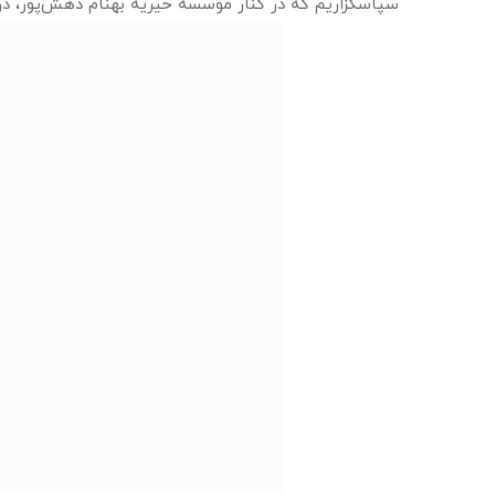
سپاسگزاریم که در کنار موسسه خیریه بهنام دهش‌پور، در