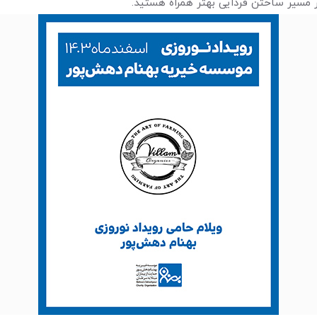
 مسیر ساختن فردایی بهتر همراه هستید
.