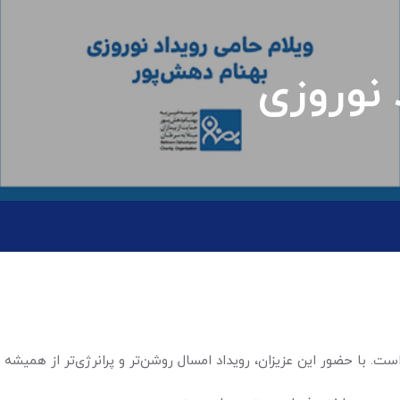
 نوروزی
ت. با حضور این عزیزان، رویداد امسال روشن‌تر و پرانرژی‌تر از همیشه 