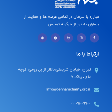
مبارزه با سرطان در تمامی عرصه ها و حمایت از
بیماران به دور از هرگونه تبعیض
ارتباط با ما
تهران، خیابان شریعتی،بالاتر از پل رومی، کوچه
عاج ، پلاک ۷
Info@behnamcharity.org.ir
۰۲۱-۹۱۰۰۹۹۰۰