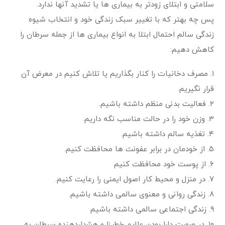
سلامتی و ابتلای زودتر به بیماری ها یا تشدید آنها ندارد.
پس چه بهتر که با تغییر سبک زندگی خود و انتخاب شیوه
زندگی سالم احتمال ابتلا به انواع بیماری ها از جمله سرطان را
کاهش دهیم:
۱. مصرف دخانیات را کنار بگذاریم یا تلاش کنیم در معرض آن
قرار نگیریم.
۲. فعالیت بدنی منظم داشته باشیم.
۳. وزن خود را در حالت مناسب نگه داریم.
۴. تغذیه سالم داشته باشیم.
۵. از خودمان در برابر عفونت ها محافظت کنیم.
۶. از پوست خود محافظت کنیم
۷. در منزل و محیط کار اصول ایمنی را رعایت کنیم.
۸. زندگی روانی و معنوی سالمی داشته باشیم.
۹. زندگی اجتماعی سالمی داشته باشیم
۱۰. در صورت دارا بودن علایم خطرزا و هشداردهنده سرطان به