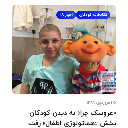
کتابخانه کودکان
اخبار 98
۲۵ فروردین ۱۳۹۸
«عروسک چرا» به دیدن کودکان
بخش «هماتولوژی اطفال» رفت