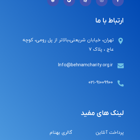
ارتباط با ما
تهران، خیابان شریعتی،بالاتر از پل رومی، کوچه
عاج ، پلاک ۷
Info@behnamcharity.org.ir
۰۲۱-۹۱۰۰۹۹۰۰
لینک های مفید
پرداخت آنلاین
گالری بهنام