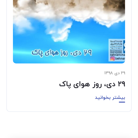
۲۹ دی ۱۳۹۸
۲۹ دی، روز هوای پاک
بیشتر بخوانید