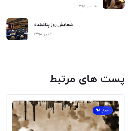
۱۰ تیر ۱۳۹۸
همایش روز پناهنده
۱۱ تیر ۱۳۹۸
پست های مرتبط
اخبار 98