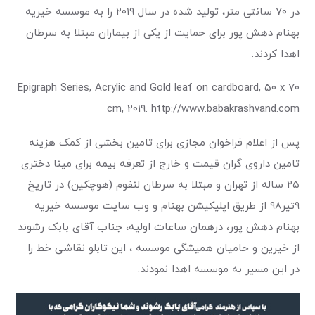
در ۷۰ سانتی متر، تولید شده در سال ۲۰۱۹ را به موسسه خیریه
بهنام دهش پور برای حمایت از یکی از بیماران مبتلا به سرطان
اهدا کردند.
Epigraph Series, Acrylic and Gold leaf on cardboard, 50 x 70
cm, 2019. http://www.babakrashvand.com
پس از اعلام فراخوان مجازی برای تامین بخشی از کمک هزینه
تامین داروی گران قیمت و خارج از تعرفه بیمه برای مینا دختری
۲۵ ساله از تهران و مبتلا به سرطان لنفوم (هوچکین) در تاریخ
۹تیر۹۸ از طریق اپلیکیشن بهنام و وب سایت موسسه خیریه
بهنام دهش پور، درهمان ساعات اولیه، جناب آقای بابک رشوند
از خیرین و حامیان همیشگی موسسه ، این تابلو نقاشی خط را
در این‌ مسیر به موسسه اهدا نمودند.