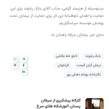
بدینوسیله از هنرمند گرامی، جناب آقای بابک رشوند برای این
حمایت و اهدای داوطلبانه این اثر برای حمایت از بیماران تحت
پوشش موسسه سپاسگزاریم.
دعای خیر بیماران بدرقه راهتان باد
بابک رشوند
تابلو خط نقاشی
درمان گران قیمت
فراخوان
نگارخانه بهنام دهش پور
کارگاه پیشگیری از سرطان
پستان-آموزشگاه طلای سرخ