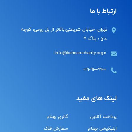
ارتباط با ما
تهران، خیابان شریعتی،بالاتر از پل رومی، کوچه
عاج ، پلاک ۷
Info@behnamcharity.org.ir
۰۲۱-۹۱۰۰۹۹۰۰
لینک های مفید
پرداخت آنلاین
گالری بهنام
اپلیکیشن بهنام
سفارش قلک